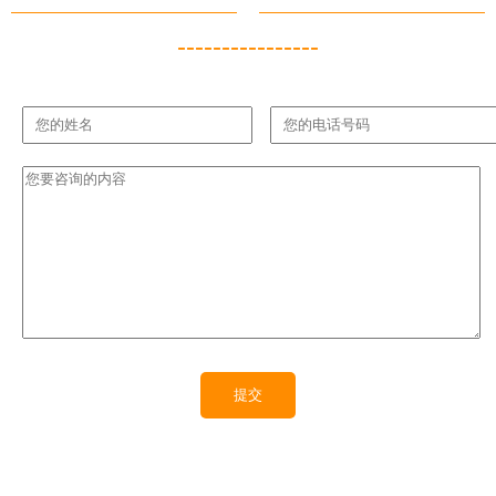
----------------