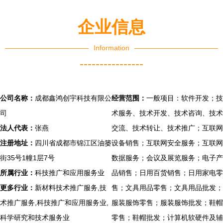
企业信息
Information
----------------
公司名称：
成都鑫鸿创宇科技有限公
经营范围：
一般项目：软件开发；技
司
术服务、技术开发、技术咨询、技术
法人代表：
张燕
交流、技术转让、技术推广；互联网
注册地址：
四川省成都市锦江区油篓
设备销售；互联网安全服务；互联网
街35号1幢1层7号
数据服务；会议及展览服务；电子产
所属行业：
科技推广和应用服务业
品销售；日用百货销售；日用家电零
更多行业：
新材料技术推广服务,技
售；文具用品零售；文具用品批发；
术推广服务,科技推广和应用服务业,
服装服饰零售；服装服饰批发；鞋帽
科学研究和技术服务业
零售；鞋帽批发；计算机软硬件及辅