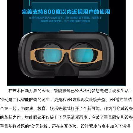
在技术日新月异的今天，智能眼镜已经从科幻梦想走进了现实生活，
特别是二代智能眼镜的诞生，更是和VR虚拟现实眼镜头盔、VR遥控器结
合在一起，为健康、教育、娱乐等领域打开了全新可能。作为可穿戴设备
的革新之作，智能眼镜不仅提升了显示清晰画质，突破了重量限制和设备
重量基数难题的‘软’天花板，还在交互体验、设计紧凑节奏中加入了沉浸